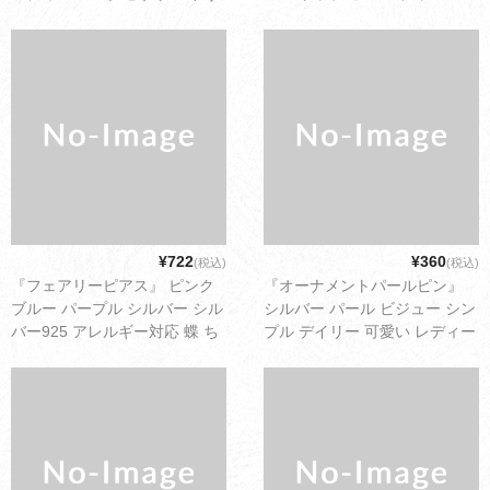
パケット配送1cm
シンプル デイリー 可愛い レデ
ィース アクセサリー ゆうパケ
ット配送1cm
¥722
¥360
(税込)
(税込)
『フェアリーピアス』 ピンク
『オーナメントパールピン』
ブルー パープル シルバー シル
シルバー パール ビジュー シン
バー925 アレルギー対応 蝶 ち
プル デイリー 可愛い レディー
ょうちょ 蝶々 小さめ パステル
ス アクセサリー ゆうパケット
カラー シンプル デイリー 可愛
配送2cm
い レディース アクセサリー ゆ
うパケット配送2cm