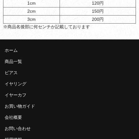
1cm
120円
2cm
150円
3cm
200円
※商品名後部に何センチか記載しております
ホーム
商品一覧
ピアス
イヤリング
イヤーカフ
お買い物ガイド
会社概要
お問い合わせ