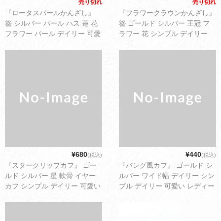
売り切れ
売り切れ
『ロータスパールかんざし』
『フラワークラウンかんざし』
簪 シルバー パール ハス 蓮 花
簪 ゴールド シルバー 王冠 フ
フラワー パール デイリー 可愛
ラワー 花 シンプル デイリー
い レディース アクセサリー ゆ
可愛い レディース アクセサリ
うパケット配送2cm
ー ゆうパケット配送2cm
¥680
¥440
(税込)
(税込)
『スタークリップカフ』 ゴー
『バング風カフ』 ゴールド シ
ルド シルバー 星 軟骨 イヤー
ルバー ワイド幅 デイリー シン
カフ シンプル デイリー 可愛い
プル デイリー 可愛い レディー
レディース アクセサリー ゆう
ス アクセサリー ゆうパケット
パケット配送2cm
配送2cm