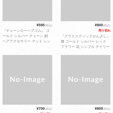
¥595
¥800
(税込)
(税込)
『チェーンローヘアゴム』 ゴ
売り切れ
ールド シルバー チェーン 鎖
『グラススティックかんざし』
ヘアアクセサリー マット シン
簪 ゴールド シルバー レッド
プル デイリー 可愛い レディー
フラワー 花 シンプル デイリー
ス アクセサリー ゆうパケット
可愛い レディース アクセサリ
配送3cm
ー ゆうパケット配送2cm
¥700
¥800
(税込)
(税込)