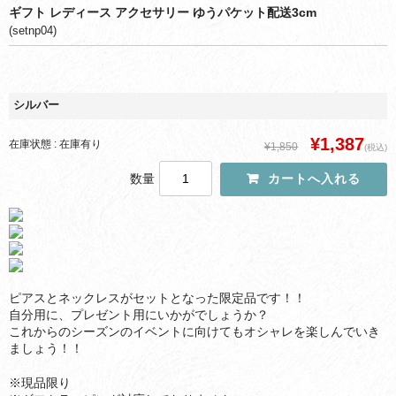
ギフト レディース アクセサリー ゆうパケット配送3cm
(setnp04)
シルバー
¥1,387
在庫状態 : 在庫有り
¥1,850
(税込)
数量
ピアスとネックレスがセットとなった限定品です！！
自分用に、プレゼント用にいかがでしょうか？
これからのシーズンのイベントに向けてもオシャレを楽しんでいき
ましょう！！
※現品限り