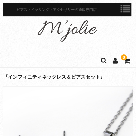
ピアス・イヤリング・アクセサリーの通販専門店
0
ホーム
『インフィニティネックレス＆ピアスセット』
商品一覧
ピアス
イヤリング
イヤーカフ