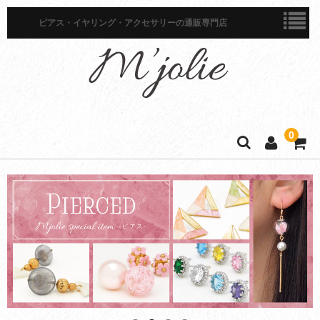
ピアス・イヤリング・アクセサリーの通販専門店
0
ホーム
商品一覧
ピアス
イヤリング
イヤーカフ