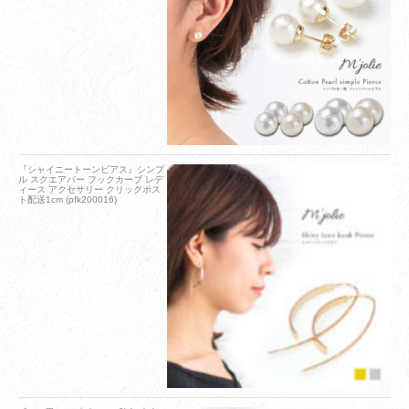
『シャイニートーンピアス』シンプ
ル スクエアバー フックカーブ レデ
ィース アクセサリー クリックポス
ト配送1cm (pfk200016)