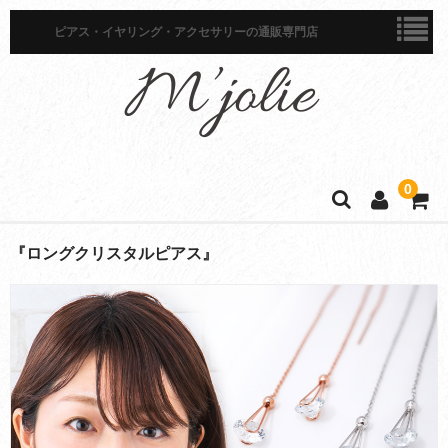
ピアス・イヤリング・アクセサリーの通販専門店
0
ホーム
『ロングクリスタルピアス』
商品一覧
ピアス
イヤリング
イヤーカフ