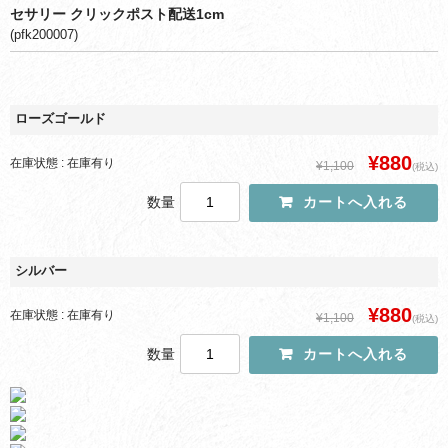
セサリー クリックポスト配送1cm
(pfk200007)
ローズゴールド
¥880
在庫状態 : 在庫有り
¥1,100
(税込)
数量
シルバー
¥880
在庫状態 : 在庫有り
¥1,100
(税込)
数量