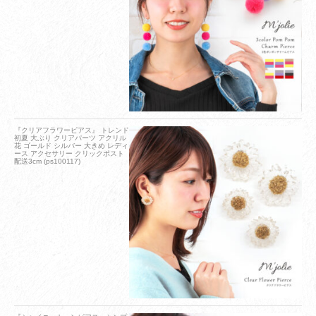
『クリアフラワーピアス』 トレンド
初夏 大ぶり クリアパーツ アクリル
花 ゴールド シルバー 大きめ レディ
ース アクセサリー クリックポスト
配送3cm (ps100117)