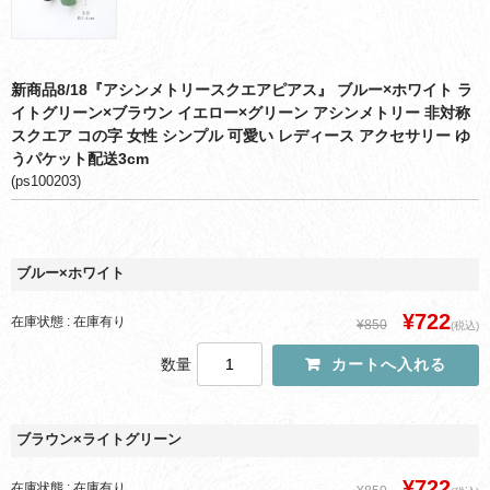
新商品8/18『アシンメトリースクエアピアス』 ブルー×ホワイト ラ
イトグリーン×ブラウン イエロー×グリーン アシンメトリー 非対称
スクエア コの字 女性 シンプル 可愛い レディース アクセサリー ゆ
うパケット配送3cm
(ps100203)
ブルー×ホワイト
¥722
在庫状態 : 在庫有り
¥850
(税込)
数量
ブラウン×ライトグリーン
¥722
在庫状態 : 在庫有り