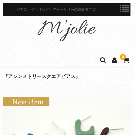
ピアス・イヤリング・アクセサリーの通販専門店
0
ホーム
『アシンメトリースクエアピアス』
商品一覧
ピアス
イヤリング
イヤーカフ