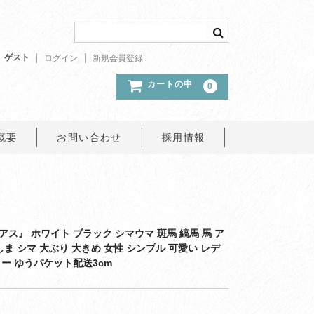
ゲスト
ログイン
新規会員登録
カートの中
0
概要
お問い合わせ
採用情報
ス』 ホワイト ブラック シマウマ 斑馬 縞馬 馬 ア
しま シマ 大ぶり 大きめ 女性 シンプル 可愛い レデ
ー ゆうパケット配送3cm