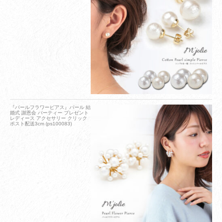
『パールフラワーピアス』パール 結
婚式 謝恩会 パーティー プレゼント
レディース アクセサリー クリック
ポスト配送3cm (ps100083)