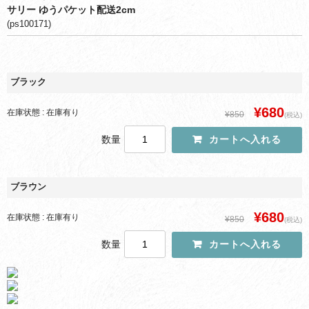
サリー ゆうパケット配送2cm
(ps100171)
ブラック
¥680
在庫状態 : 在庫有り
¥850
(税込)
数量
ブラウン
¥680
在庫状態 : 在庫有り
¥850
(税込)
数量