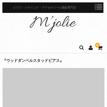
ピアス・イヤリング・アクセサリーの通販専門店
0
ホーム
『ウッドダンベルスタッドピアス』
商品一覧
ピアス
イヤリング
イヤーカフ