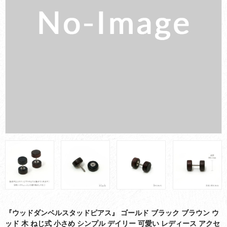
お買い物ガイド
会社概要
お問い合わせ
採用情報
『ウッドダンベルスタッドピアス』 ゴールド ブラック ブラウン ウ
ッド 木 ねじ式 小さめ シンプル デイリー 可愛い レディース アクセ