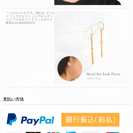
『メタルバーピアス』揺れる ゴール
ド フックチェーン シンプル レディ
ース アクセサリー クリックポスト
配送1cm (pfk200015)
支払い方法