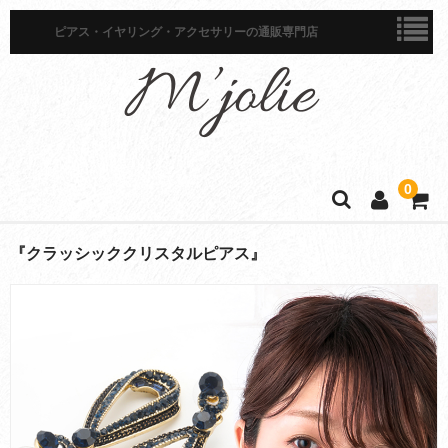
ピアス・イヤリング・アクセサリーの通販専門店
0
ホーム
『クラッシッククリスタルピアス』
商品一覧
ピアス
イヤリング
イヤーカフ