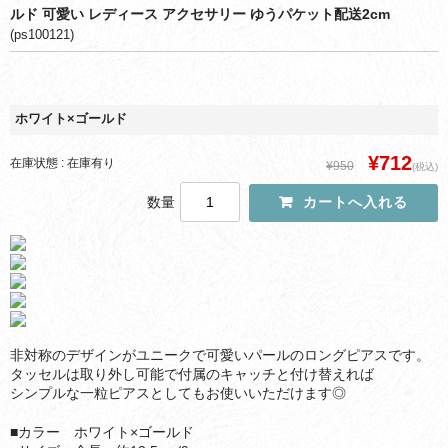
ルド 可愛い レディース アクセサリー ゆうパケット配送2cm
(ps100121)
ホワイト×ゴールド
¥712
在庫状態 : 在庫有り
¥950
(税込)
数量
非対称のデザインがユニークで可愛いパールのロングピアスです。
タッセルは取り外し可能で付属のキャッチと付け替えれば
シンプルな一粒ピアスとしてもお使いいただけます◎
■カラー ホワイト×ゴールド