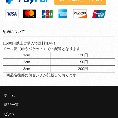
配送について
1,500円以上ご購入で送料無料！
メール便（ゆうパケット）での配送となります。
1cm
120円
2cm
150円
3cm
200円
※商品名後部に何センチか記載しております
ホーム
商品一覧
ピアス