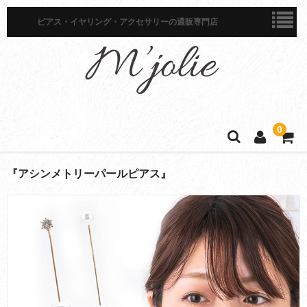
ピアス・イヤリング・アクセサリーの通販専門店
0
ホーム
『アシンメトリーパールピアス』
商品一覧
ピアス
イヤリング
イヤーカフ