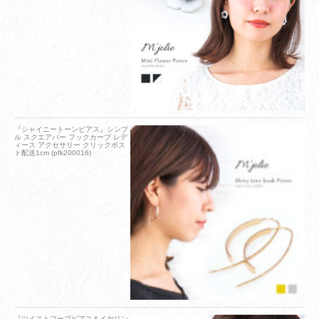
『シャイニートーンピアス』シンプ
ル スクエアバー フックカーブ レデ
ィース アクセサリー クリックポス
ト配送1cm (pfk200016)
『ツイストフープピアス＆イヤリン