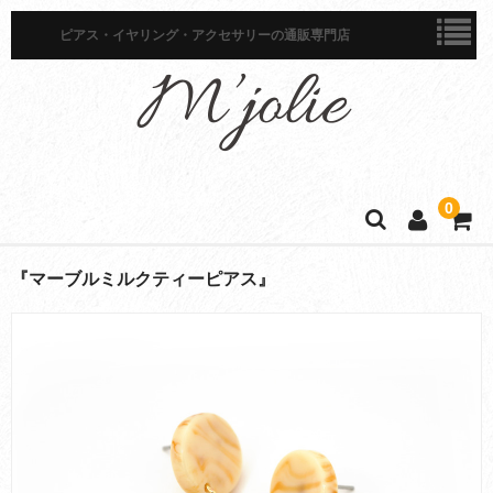
ピアス・イヤリング・アクセサリーの通販専門店
0
ホーム
『マーブルミルクティーピアス』
商品一覧
ピアス
イヤリング
イヤーカフ