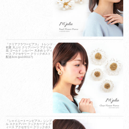
『クリアフラワーピアス』 トレンド
初夏 大ぶり クリアパーツ アクリル
花 ゴールド シルバー 大きめ レディ
ース アクセサリー クリックポスト
配送3cm (ps100117)
『シャイニートーンピアス』シンプ
ル スクエアバー フックカーブ レデ
ィース アクセサリー クリックポス