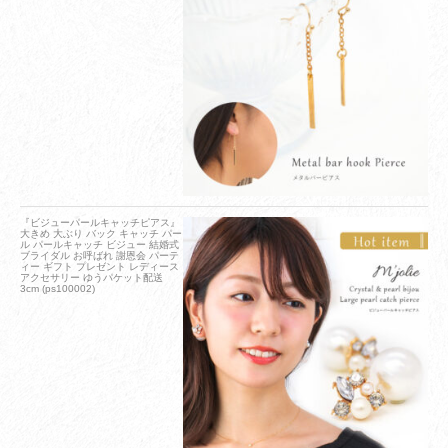
『ビジューパールキャッチピアス』
大きめ 大ぶり バック キャッチ パー
ル パールキャッチ ビジュー 結婚式
ブライダル お呼ばれ 謝恩会 パーテ
ィー ギフト プレゼント レディース
アクセサリー ゆうパケット配送
3cm (ps100002)