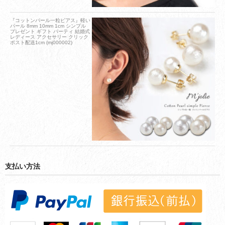
『コットンパール一粒ピアス』軽い
パール 8mm 10mm 1cm シンプル
プレゼント ギフト パーティ 結婚式
レディース アクセサリー クリック
ポスト配送1cm (mj000002)
支払い方法