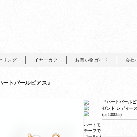
ヤリング
イヤーカフ
お買い物ガイド
会社
ハートパールピアス』
『ハートパールピア
ゼント レディース
(ps100085)
ハートモ
チーフで
パールが