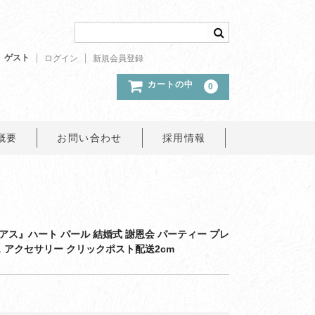
ゲスト
ログイン
新規会員登録
カートの中
0
概要
お問い合わせ
採用情報
ス』ハート パール 結婚式 謝恩会 パーティー プレ
 アクセサリー クリックポスト配送2cm