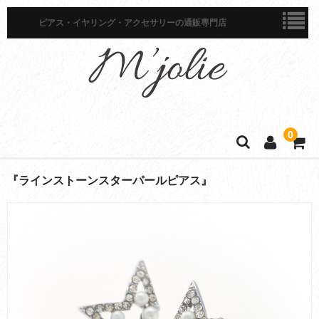
ピアス・イヤリング・アクセサリーの通販専門店
0
ホーム
『ラインストーンスターパールピアス』
商品一覧
ピアス
イヤリング
イヤーカフ