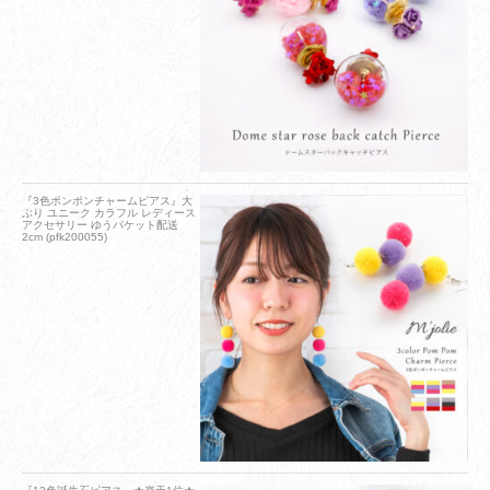
『3色ポンポンチャームピアス』大
ぶり ユニーク カラフル レディース
アクセサリー ゆうパケット配送
2cm (pfk200055)