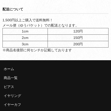
配送について
1,500円以上ご購入で送料無料！
メール便（ゆうパケット）での配送となります。
1cm
120円
2cm
150円
3cm
200円
※商品名後部に何センチか記載しております
ホーム
商品一覧
ピアス
イヤリング
イヤーカフ