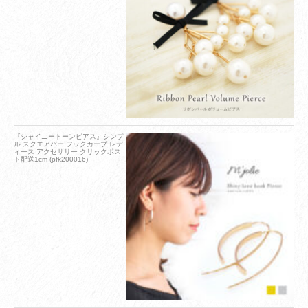
『シャイニートーンピアス』シンプ
ル スクエアバー フックカーブ レデ
ィース アクセサリー クリックポス
ト配送1cm (pfk200016)