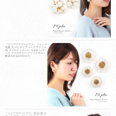
『クリアフラワーピアス』 トレンド
初夏 大ぶり クリアパーツ アクリル
花 ゴールド シルバー 大きめ レディ
ース アクセサリー クリックポスト
配送3cm (ps100117)
『ミニフラワーピアス』花 白 黒 ホ