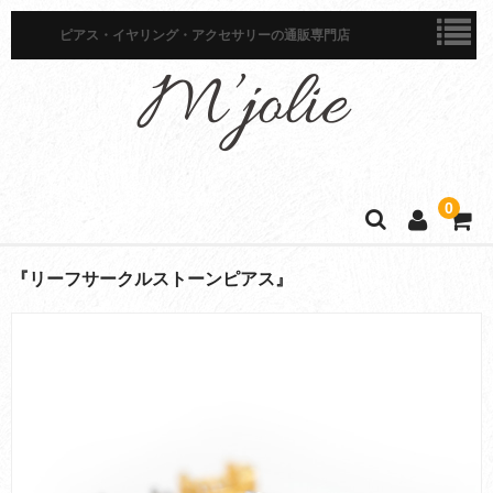
ピアス・イヤリング・アクセサリーの通販専門店
0
ホーム
『リーフサークルストーンピアス』
商品一覧
ピアス
イヤリング
イヤーカフ