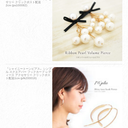
サリー クリックポスト配送
2cm (ps100082)
『シャイニートーンピアス』シンプ
ル スクエアバー フックカーブ レデ
ィース アクセサリー クリックポス
ト配送1cm (pfk200016)