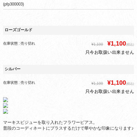
(pfp300003)
ローズゴールド
¥1,100
在庫状態 : 売り切れ
¥1,100
(税込)
只今お取扱い出来ません
シルバー
¥1,100
在庫状態 : 売り切れ
¥1,100
(税込)
只今お取扱い出来ません
マーキスビジューを取り入れたフラワーピアス。
普段のコーディネートにプラスするだけで華やかな印象になります♪