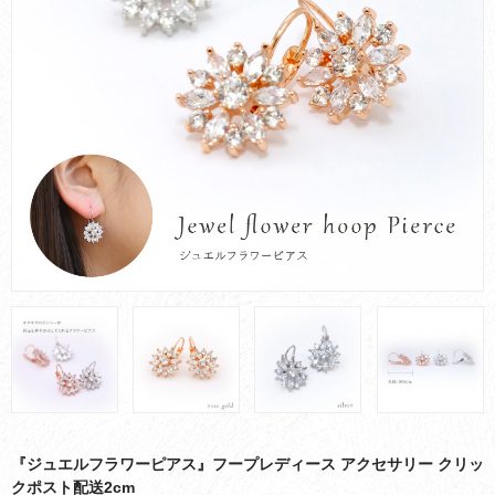
お買い物ガイド
会社概要
お問い合わせ
採用情報
『ジュエルフラワーピアス』フープレディース アクセサリー クリッ
クポスト配送2cm