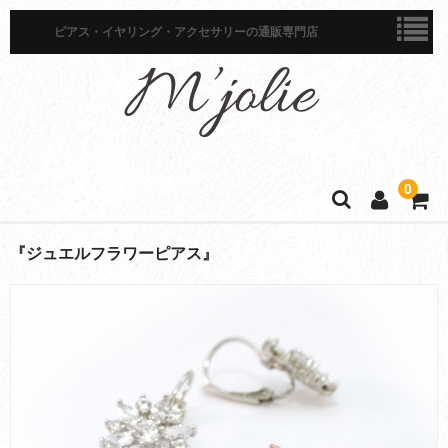
ピアス・イヤリング・アクセサリーの通販専門店
0
ホーム
『ジュエルフラワーピアス』
商品一覧
ピアス
イヤリング
イヤーカフ