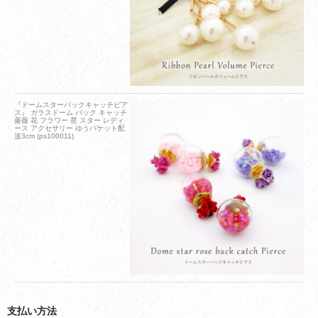
『ドームスターバックキャッチピア
ス』 ガラスドーム バック キャッチ
薔薇 花 フラワー 星 スター レディ
ース アクセサリー ゆうパケット配
送3cm (ps100011)
支払い方法