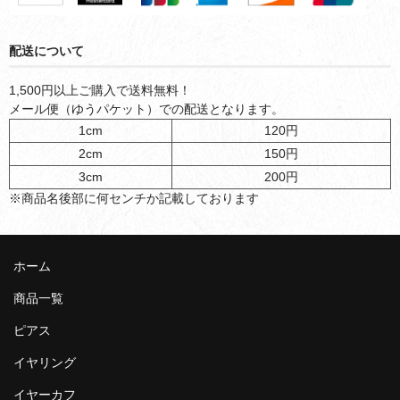
配送について
1,500円以上ご購入で送料無料！
メール便（ゆうパケット）での配送となります。
1cm
120円
2cm
150円
3cm
200円
※商品名後部に何センチか記載しております
ホーム
商品一覧
ピアス
イヤリング
イヤーカフ