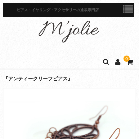
ピアス・イヤリング・アクセサリーの通販専門店
0
ホーム
『アンティークリーフピアス』
商品一覧
ピアス
イヤリング
イヤーカフ