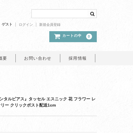
ゲスト
ログイン
新規会員登録
カートの中
0
概要
お問い合わせ
採用情報
ンタルピアス』タッセル エスニック 花 フラワー レ
リー クリックポスト配送1cm