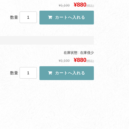
¥880
¥1,100
(税込)
数量
在庫状態 : 在庫僅少
¥880
¥1,100
(税込)
数量