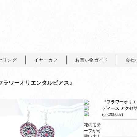
ヤリング
イヤーカフ
お買い物ガイド
会社
フラワーオリエンタルピアス』
『フラワーオリエ
ディース アクセサ
(pfk200037)
花のモチ
ーフが可
愛い大人