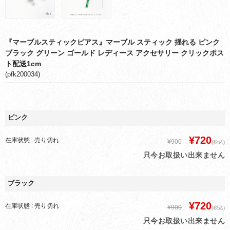
『マーブルスティックピアス』マーブル スティック 揺れる ピンク
ブラック グリーン ゴールド レディース アクセサリー クリックポス
ト配送1cm
(pfk200034)
ピンク
¥720
在庫状態 : 売り切れ
¥900
(税込)
只今お取扱い出来ません
ブラック
¥720
在庫状態 : 売り切れ
¥900
(税込)
只今お取扱い出来ません