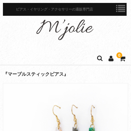
ピアス・イヤリング・アクセサリーの通販専門店
0
ホーム
『マーブルスティックピアス』
商品一覧
ピアス
イヤリング
イヤーカフ