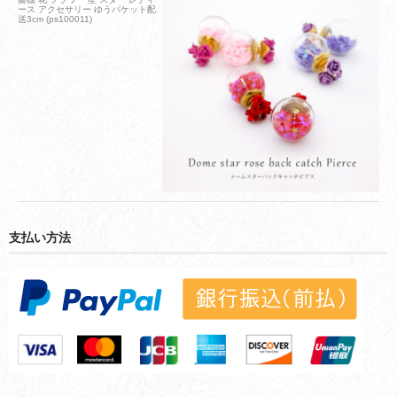
ース アクセサリー ゆうパケット配
送3cm (ps100011)
支払い方法