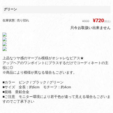
グリーン
¥720
在庫状態 : 売り切れ
¥900
(税込)
只今お取扱い出来ません
上品なツヤ感のマーブル模様がオシャレなピアス★
アップヘアのワンポイントにプラスするだけでコーディネートの主
役に◎
※商品により模様が異なる場合もございます。
■カラー ピンク / ブラック / グリーン
■サイズ 全長：約6cm モチーフ：約4cm
■規格 亜鉛合金
■ご注意 モニター環境により若干色が違って見える場合もございま
すのでご了承下さい