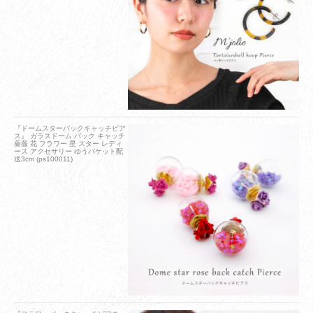
『ドームスターバックキャッチピア
ス』 ガラスドーム バック キャッチ
薔薇 花 フラワー 星 スター レディ
ース アクセサリー ゆうパケット配
送3cm (ps100011)