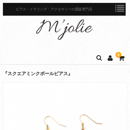
ピアス・イヤリング・アクセサリーの通販専門店
0
ホーム
『スクエアミンクボールピアス』
商品一覧
ピアス
イヤリング
イヤーカフ