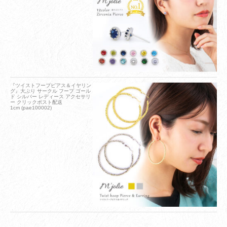
『ツイストフープピアス＆イヤリン
グ』大ぶり サークル フープ ゴール
ド シルバー レディース アクセサリ
ー クリックポスト配送
1cm (pae100002)