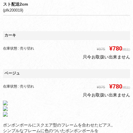
スト配送2cm
(pfk200019)
カーキ
¥780
在庫状態 : 売り切れ
¥975
(税込)
只今お取扱い出来ません
ベージュ
¥780
在庫状態 : 売り切れ
¥975
(税込)
只今お取扱い出来ません
ポンポンボールにスクエア型のフレームを合わせたピアス。
シンプルなフレームに色のついたポンポンボールを