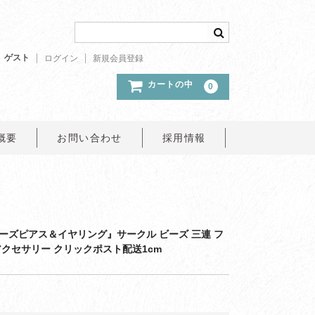
ゲスト
ログイン
新規会員登録
カートの中
0
概要
お問い合わせ
採用情報
ーズピアス＆イヤリング』サークル ビーズ 三連 フ
アクセサリー クリックポスト配送1cm