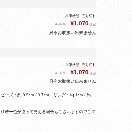
在庫状態 : 売り切れ
¥1,070
¥1,070
(税込)
只今お取扱い出来ません
在庫状態 : 売り切れ
¥1,070
¥1,070
(税込)
只今お取扱い出来ません
ーズ：約 0.5cm / 0.7cm リング：約 1cm / 約
より若干色が違って見える場合もございますのでご了