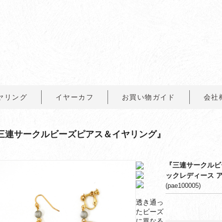
ヤリング
イヤーカフ
お買い物ガイド
会社
三連サークルビーズピアス＆イヤリング』
『三連サークルビ
ックレディース 
(pae100005)
透き通っ
たビーズ
に異なる