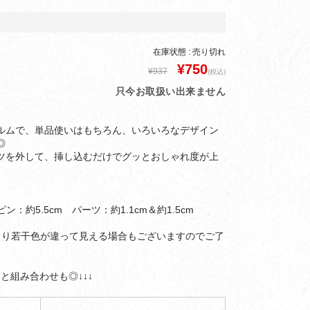
在庫状態 : 売り切れ
¥750
¥937
(税込)
只今お取扱い出来ません
ルムで、単品使いはもちろん、いろいろなデザイン
◎
ツを外して、挿し込むだけでグッとおしゃれ度が上
ン：約5.5cm パーツ：約1.1cm＆約1.5cm
より若干色が違って見える場合もございますのでご了
と組み合わせも◎↓↓↓