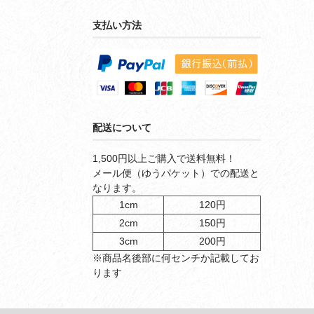
支払い方法
配送について
1,500円以上ご購入で送料無料！
メール便（ゆうパケット）での配送と
なります。
1cm
120円
2cm
150円
3cm
200円
※商品名後部に何センチか記載してお
ります