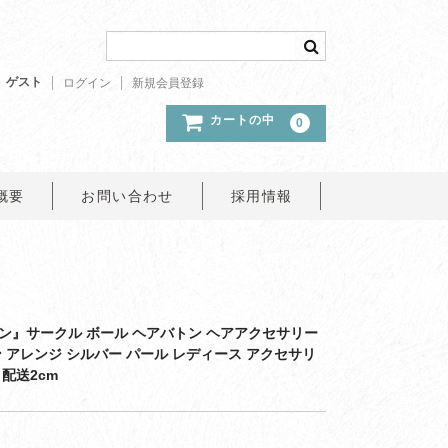
ゲスト
ログイン
新規会員登録
カートの中
0
概要
お問い合わせ
採用情報
ン』サークル ボール ヘアバトン ヘアアクセサリー
 アレンジ シルバー パール レディース アクセサリ
配送2cm