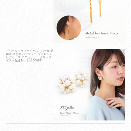
『パールフラワーピアス』パール 結
婚式 謝恩会 パーティー プレゼント
レディース アクセサリー クリック
ポスト配送3cm (ps100083)