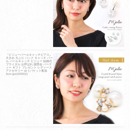
『ビジューパールキャッチピアス』
大きめ 大ぶり バック キャッチ パー
ル パールキャッチ ビジュー 結婚式
ブライダル お呼ばれ 謝恩会 パーテ
ィー ギフト プレゼント レディース
アクセサリー ゆうパケット配送
3cm (ps100002)