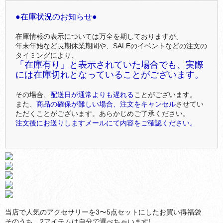
●在庫状況のお知らせ●
在庫情報の表示については万全を期しておりますが、
年末年始など長期休業期間や、SALEのイベントなどの注文の
タイミングにより、
「在庫有り」と表示されていた場合でも、実際
には在庫切れとなっていることがございます。
その場合、
配送日が通常よりも遅れる
ことがございます。
また、
商品の確保が難しい場合、注文をキャンセル
させてい
ただくことがございます。あらかじめご了承ください。
注文後にお送りしますメールにて内容をご確認ください。
当店で人気のアクセサリーを3〜5点セットにしたお買い得福袋
そのうち、2アイテムは自分で選べちゃいます!