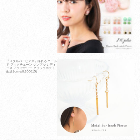
『メタルバーピアス』揺れる ゴール
ド フックチェーン シンプル レディ
ース アクセサリー クリックポスト
配送1cm (pfk200015)