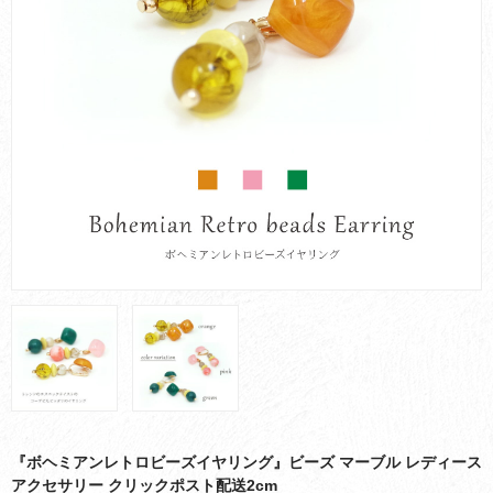
お買い物ガイド
会社概要
お問い合わせ
採用情報
『ボヘミアンレトロビーズイヤリング』ビーズ マーブル レディース
アクセサリー クリックポスト配送2cm