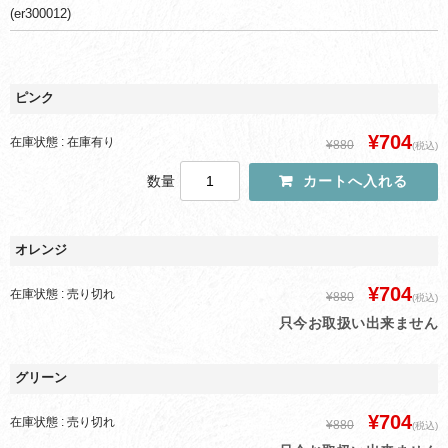
(er300012)
ピンク
¥704
在庫状態 : 在庫有り
¥880
(税込)
数量
オレンジ
¥704
在庫状態 : 売り切れ
¥880
(税込)
只今お取扱い出来ません
グリーン
¥704
在庫状態 : 売り切れ
¥880
(税込)