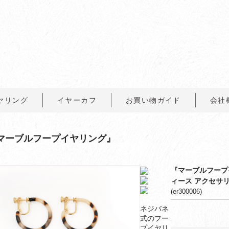
ヤリング
イヤーカフ
お買い物ガイド
会社
マーブルフープイヤリング』
『マーブルフープ
ィース アクセサリ
(er300006)
ネジバネ
式のフー
プイヤリ