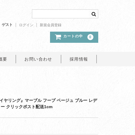
ゲスト
ログイン
新規会員登録
カートの中
0
概要
お問い合わせ
採用情報
イヤリング』マーブル フープ ベージュ ブルー レデ
ー クリックポスト配送1cm