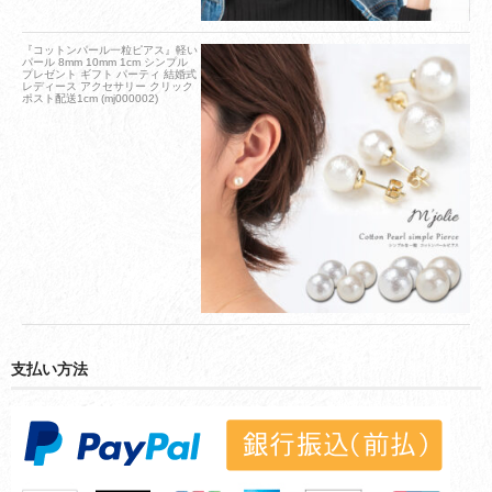
『コットンパール一粒ピアス』軽い
パール 8mm 10mm 1cm シンプル
プレゼント ギフト パーティ 結婚式
レディース アクセサリー クリック
ポスト配送1cm (mj000002)
支払い方法