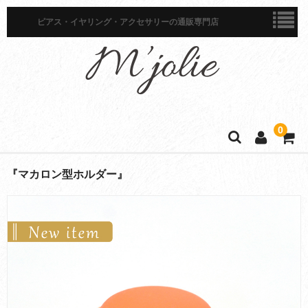
ピアス・イヤリング・アクセサリーの通販専門店
0
ホーム
『マカロン型ホルダー』
商品一覧
ピアス
イヤリング
イヤーカフ