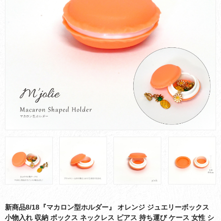
お買い物ガイド
会社概要
お問い合わせ
採用情報
新商品8/18『マカロン型ホルダー』 オレンジ ジュエリーボックス
小物入れ 収納 ボックス ネックレス ピアス 持ち運び ケース 女性 シ