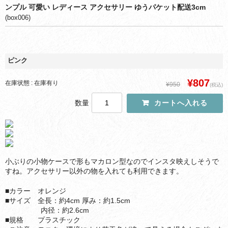
ンプル 可愛い レディース アクセサリー ゆうパケット配送3cm
(box006)
ピンク
¥807
在庫状態 : 在庫有り
¥950
(税込)
数量
小ぶりの小物ケースで形もマカロン型なのでインスタ映えしそうで
すね。アクセサリー以外の物を入れても利用できます。
■カラー オレンジ
■サイズ 全長：約4cm 厚み：約1.5cm
内径：約2.6cm
■規格 プラスチック