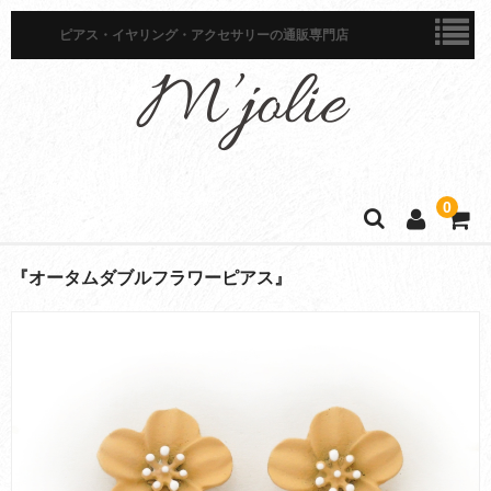
ピアス・イヤリング・アクセサリーの通販専門店
0
ホーム
『オータムダブルフラワーピアス』
商品一覧
ピアス
イヤリング
イヤーカフ