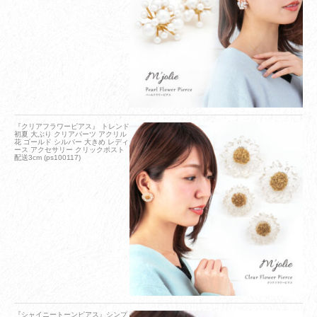
『クリアフラワーピアス』 トレンド
初夏 大ぶり クリアパーツ アクリル
花 ゴールド シルバー 大きめ レディ
ース アクセサリー クリックポスト
配送3cm (ps100117)
『シャイニートーンピアス』シンプ