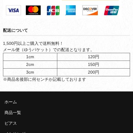
配送について
1,500円以上ご購入で送料無料！
メール便（ゆうパケット）での配送となります。
1cm
120円
2cm
150円
3cm
200円
※商品名後部に何センチか記載しております
ホーム
商品一覧
ピアス